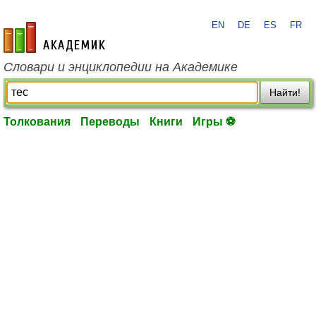
EN
DE
ES
FR
academic.ru
Словари и энциклопедии на Академике
Найти!
Толкования
Переводы
Книги
Игры ⚽