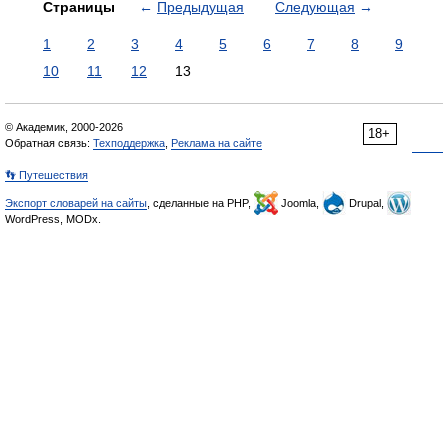
Страницы
←
Предыдущая
Следующая
→
1
2
3
4
5
6
7
8
9
10
11
12
13
© Академик, 2000-2026
18+
Обратная связь:
Техподдержка
,
Реклама на сайте
👣 Путешествия
Экспорт словарей на сайты
, сделанные на PHP,
Joomla,
Drupal,
WordPress, MODx.