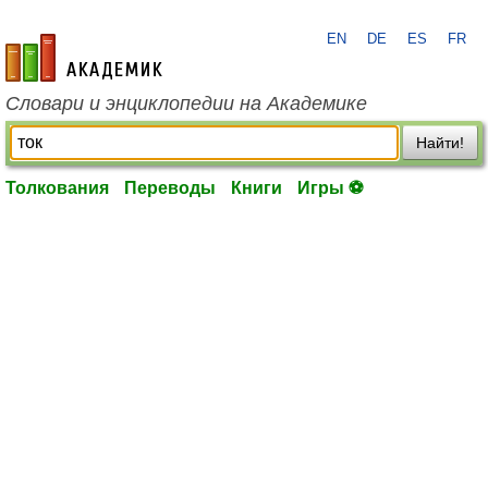
EN
DE
ES
FR
academic.ru
Словари и энциклопедии на Академике
Найти!
Толкования
Переводы
Книги
Игры ⚽