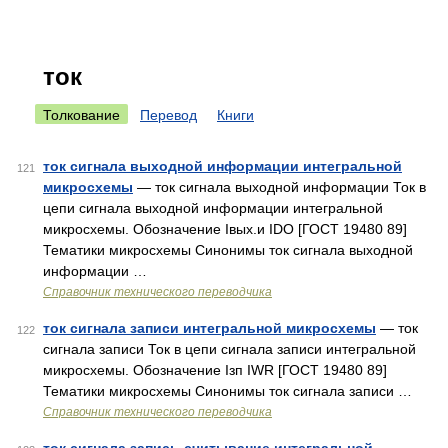
ток
Толкование
Перевод
Книги
ток сигнала выходной информации интегральной
121
микросхемы
— ток сигнала выходной информации Ток в
цепи сигнала выходной информации интегральной
микросхемы. Обозначение Iвых.и IDO [ГОСТ 19480 89]
Тематики микросхемы Синонимы ток сигнала выходной
информации …
Справочник технического переводчика
ток сигнала записи интегральной микросхемы
— ток
122
сигнала записи Ток в цепи сигнала записи интегральной
микросхемы. Обозначение Iзп IWR [ГОСТ 19480 89]
Тематики микросхемы Синонимы ток сигнала записи …
Справочник технического переводчика