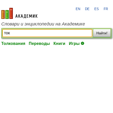
EN
DE
ES
FR
academic.ru
Словари и энциклопедии на Академике
Найти!
Толкования
Переводы
Книги
Игры ⚽