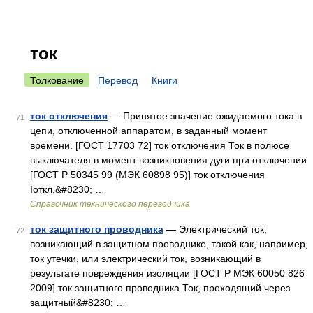
ток
Толкование
Перевод
Книги
ток отключения
— Принятое значение ожидаемого тока в
71
цепи, отключенной аппаратом, в заданный момент
времени. [ГОСТ 17703 72] ток отключения Ток в полюсе
выключателя в момент возникновения дуги при отключении
[ГОСТ Р 50345 99 (МЭК 60898 95)] ток отключения
Iоткл,&#8230; …
Справочник технического переводчика
ток защитного проводника
— Электрический ток,
72
возникающий в защитном проводнике, такой как, например,
ток утечки, или электрический ток, возникающий в
результате повреждения изоляции [ГОСТ Р МЭК 60050 826
2009] ток защитного проводника Ток, проходящий через
защитный&#8230; …