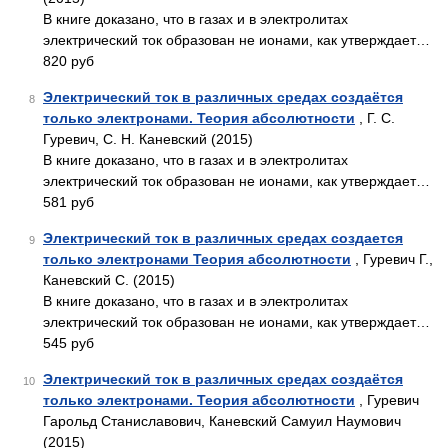
В книге доказано, что в газах и в электролитах
электрический ток образован не ионами, как утверждает…
820 руб
Электрический ток в различных средах создаётся
8
только электронами. Теория абсолютности
, Г. С.
Гуревич, С. Н. Каневский (2015)
В книге доказано, что в газах и в электролитах
электрический ток образован не ионами, как утверждает…
581 руб
Электрический ток в различных средах создается
9
только электронами Теория абсолютности
, Гуревич Г.,
Каневский С. (2015)
В книге доказано, что в газах и в электролитах
электрический ток образован не ионами, как утверждает…
545 руб
Электрический ток в различных средах создаётся
10
только электронами. Теория абсолютности
, Гуревич
Гарольд Станиславович, Каневский Самуил Наумович
(2015)