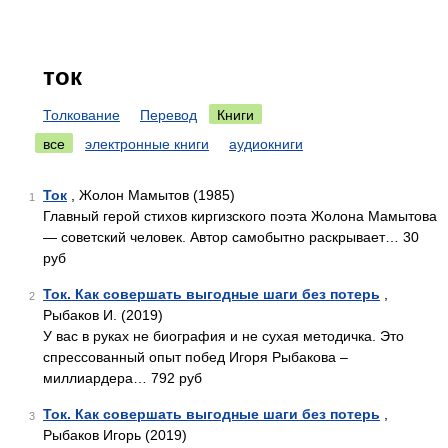
ток
Толкование
Перевод
Книги
все
электронные книги
аудиокниги
Ток
, Жолон Мамытов (1985)
1
Главный герой стихов киргизского поэта Жолона Мамытова
— советский человек. Автор самобытно раскрывает… 30
руб
Ток. Как совершать выгодные шаги без потерь
,
2
Рыбаков И. (2019)
У вас в руках не биография и не сухая методичка. Это
спрессованный опыт побед Игоря Рыбакова –
миллиардера… 792 руб
Ток. Как совершать выгодные шаги без потерь
,
3
Рыбаков Игорь (2019)