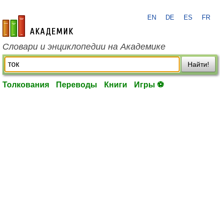
EN
DE
ES
FR
academic.ru
Словари и энциклопедии на Академике
Найти!
Толкования
Переводы
Книги
Игры ⚽