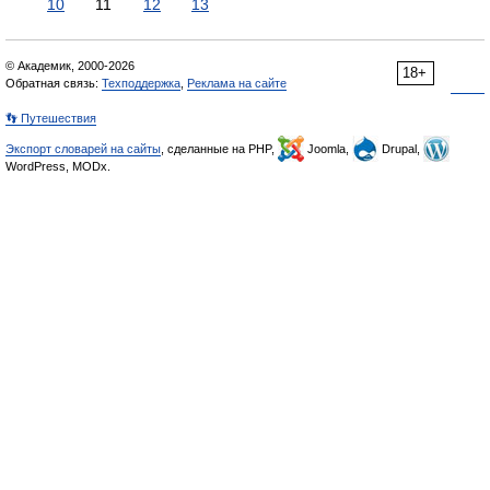
10
11
12
13
© Академик, 2000-2026
18+
Обратная связь:
Техподдержка
,
Реклама на сайте
👣 Путешествия
Экспорт словарей на сайты
, сделанные на PHP,
Joomla,
Drupal,
WordPress, MODx.