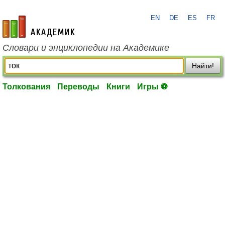
EN
DE
ES
FR
academic.ru
Словари и энциклопедии на Академике
Найти!
Толкования
Переводы
Книги
Игры ⚽