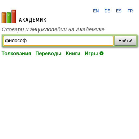
EN
DE
ES
FR
academic.ru
Словари и энциклопедии на Академике
Найти!
Толкования
Переводы
Книги
Игры ⚽