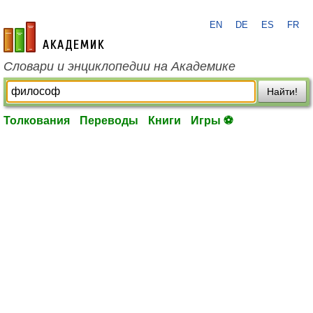
EN
DE
ES
FR
academic.ru
Словари и энциклопедии на Академике
Найти!
Толкования
Переводы
Книги
Игры ⚽