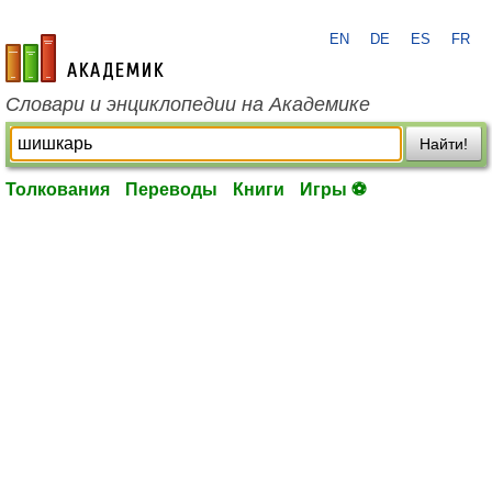
EN
DE
ES
FR
academic.ru
Словари и энциклопедии на Академике
Найти!
Толкования
Переводы
Книги
Игры ⚽