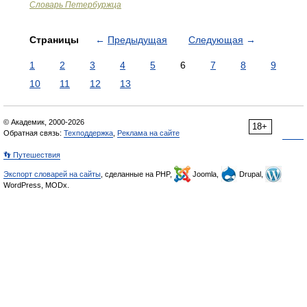
Словарь Петербуржца
Страницы
←
Предыдущая
Следующая
→
1
2
3
4
5
6
7
8
9
10
11
12
13
© Академик, 2000-2026
18+
Обратная связь:
Техподдержка
,
Реклама на сайте
👣 Путешествия
Экспорт словарей на сайты
, сделанные на PHP,
Joomla,
Drupal,
WordPress, MODx.