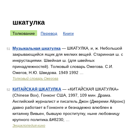
шкатулка
Толкование
Перевод
Книги
Музыкальная шкатулка
— ШКАТУЛКА, и, ж. Небольшой
51
закрывающийся ящик для мелких вещей. Старинная ш. с
инкрустациями. Швейная ш. (для швейных
принадлежностей). Толковый словарь Ожегова. С.И.
Ожегов, Н.Ю. Шведова. 1949 1992 …
Толковый словарь Ожегова
КИТАЙСКАЯ ШКАТУЛКА
— «КИТАЙСКАЯ ШКАТУЛКА»
52
(Chinese Box), Гонконг США, 1997, 109 мин. Драма.
Английский журналист и писатель Джон (Джереми Айронс)
давно работает в Гонконге и безнадежно влюблен в
китаянку Вивьен, бывшую проститутку, ныне любовницу
крупного политика.&#8230; …
Энциклопедия кино