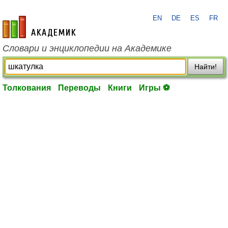
EN
DE
ES
FR
academic.ru
Словари и энциклопедии на Академике
Найти!
Толкования
Переводы
Книги
Игры ⚽