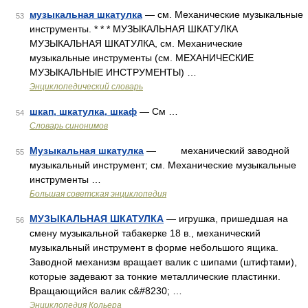
музыкальная шкатулка
— см. Механические музыкальные
53
инструменты. * * * МУЗЫКАЛЬНАЯ ШКАТУЛКА
МУЗЫКАЛЬНАЯ ШКАТУЛКА, см. Механические
музыкальные инструменты (см. МЕХАНИЧЕСКИЕ
МУЗЫКАЛЬНЫЕ ИНСТРУМЕНТЫ) …
Энциклопедический словарь
шкап, шкатулка, шкаф
— См …
54
Словарь синонимов
Музыкальная шкатулка
— механический заводной
55
музыкальный инструмент; см. Механические музыкальные
инструменты …
Большая советская энциклопедия
МУЗЫКАЛЬНАЯ ШКАТУЛКА
— игрушка, пришедшая на
56
смену музыкальной табакерке 18 в., механический
музыкальный инструмент в форме небольшого ящика.
Заводной механизм вращает валик с шипами (штифтами),
которые задевают за тонкие металлические пластинки.
Вращающийся валик с&#8230; …
Энциклопедия Кольера