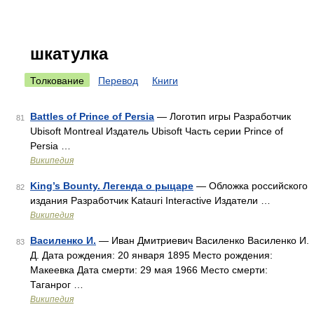
шкатулка
Толкование
Перевод
Книги
Battles of Prince of Persia
— Логотип игры Разработчик
81
Ubisoft Montreal Издатель Ubisoft Часть серии Prince of
Persia …
Википедия
King’s Bounty. Легенда о рыцаре
— Обложка российского
82
издания Разработчик Katauri Interactive Издатели …
Википедия
Василенко И.
— Иван Дмитриевич Василенко Василенко И.
83
Д. Дата рождения: 20 января 1895 Место рождения:
Макеевка Дата смерти: 29 мая 1966 Место смерти:
Таганрог …
Википедия