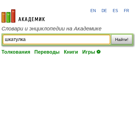
EN
DE
ES
FR
academic.ru
Словари и энциклопедии на Академике
Найти!
Толкования
Переводы
Книги
Игры ⚽