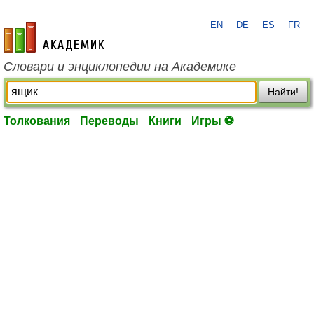
EN
DE
ES
FR
academic.ru
Словари и энциклопедии на Академике
Найти!
Толкования
Переводы
Книги
Игры ⚽