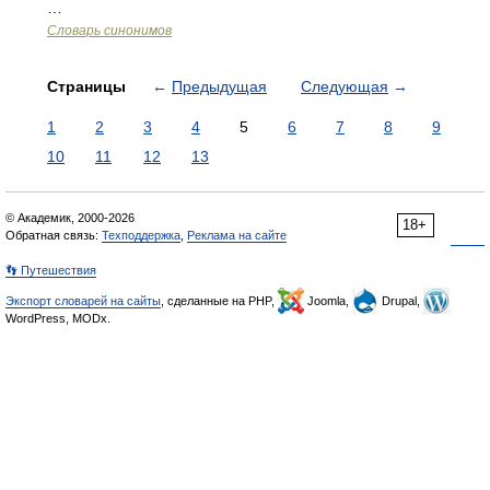
…
Словарь синонимов
Страницы
←
Предыдущая
Следующая
→
1
2
3
4
5
6
7
8
9
10
11
12
13
© Академик, 2000-2026
18+
Обратная связь:
Техподдержка
,
Реклама на сайте
👣 Путешествия
Экспорт словарей на сайты
, сделанные на PHP,
Joomla,
Drupal,
WordPress, MODx.