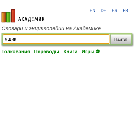
EN
DE
ES
FR
academic.ru
Словари и энциклопедии на Академике
Найти!
Толкования
Переводы
Книги
Игры ⚽