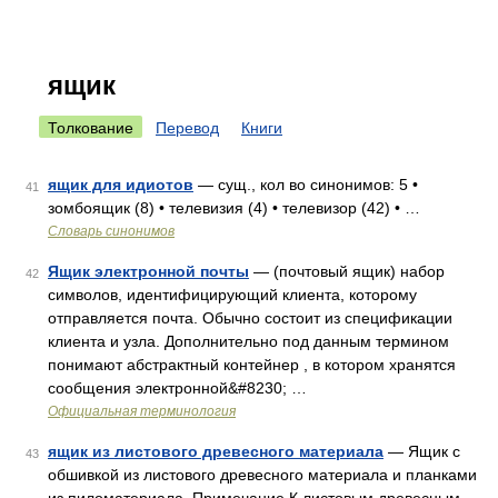
ящик
Толкование
Перевод
Книги
ящик для идиотов
— сущ., кол во синонимов: 5 •
41
зомбоящик (8) • телевизия (4) • телевизор (42) • …
Словарь синонимов
Ящик электронной почты
— (почтовый ящик) набор
42
символов, идентифицирующий клиента, которому
отправляется почта. Обычно состоит из спецификации
клиента и узла. Дополнительно под данным термином
понимают абстрактный контейнер , в котором хранятся
сообщения электронной&#8230; …
Официальная терминология
ящик из листового древесного материала
— Ящик с
43
обшивкой из листового древесного материала и планками